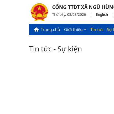
CỔNG TTĐT XÃ NGŨ HÙN
Thứ bảy, 08/08/2026
|
English
Trang chủ
Giới thiệu
Tin tức - Sự 
Tin tức - Sự kiện