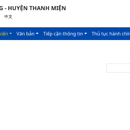
G - HUYỆN THANH MIỆN
|
中文
kiện
Văn bản
Tiếp cận thông tin
Thủ tục hành chí