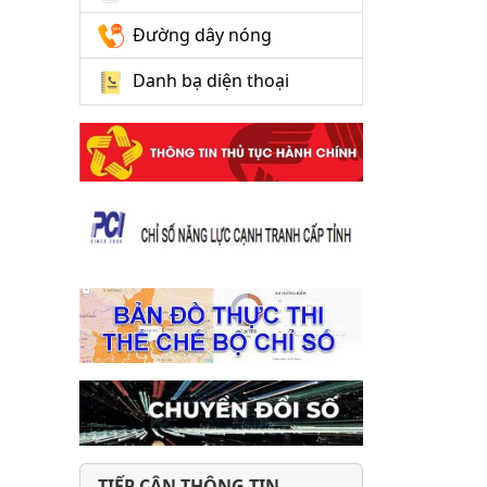
Đường dây nóng
Danh bạ diện thoại
TIẾP CẬN THÔNG TIN