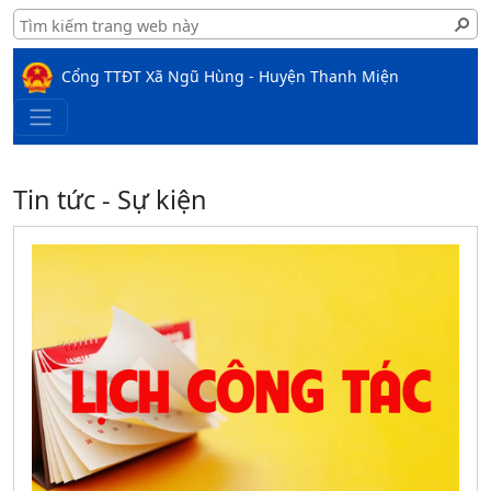
Cổng TTĐT Xã Ngũ Hùng - Huyện Thanh Miện
Tin tức - Sự kiện