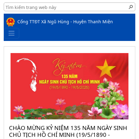
Cổng TTĐT Xã Ngũ Hùng - Huyện Thanh Miện
CHÀO MỪNG KỶ NIỆM 135 NĂM NGÀY SINH
CHỦ TỊCH HỒ CHÍ MINH (19/5/1890 -